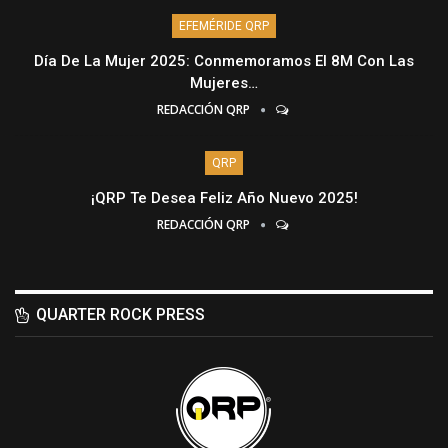
EFEMÉRIDE QRP
Día De La Mujer 2025: Conmemoramos El 8M Con Las
Mujeres…
REDACCIÓN QRP
QRP
¡QRP Te Desea Feliz Año Nuevo 2025!
REDACCIÓN QRP
QUARTER ROCK PRESS