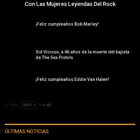
Con Las Mujeres Leyendas Del Rock
¡Feliz cumpleaños Bob Marley!
Sid Vicious, a 46 años de la muerte del bajista
de The Sex Pistols
¡Feliz cumpleaños Eddie Van Halen!
PREV
NEXT
1 of 682
ÚLTIMAS NOTICIAS