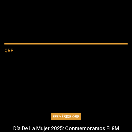
QRP
EFEMÉRIDE QRP
Día De La Mujer 2025: Conmemoramos El 8M