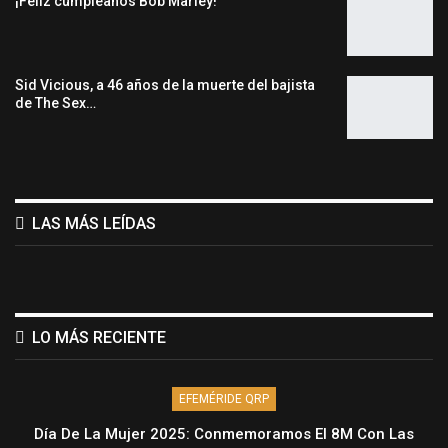
¡Feliz cumpleaños Bob Marley!
Sid Vicious, a 46 años de la muerte del bajista
de The Sex…
LAS MÁS LEÍDAS
LO MÁS RECIENTE
EFEMÉRIDE QRP
Día De La Mujer 2025: Conmemoramos El 8M Con Las