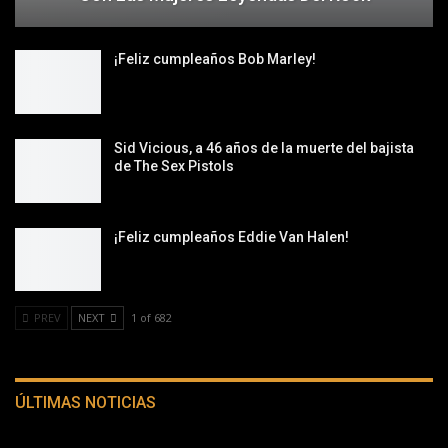
¡Feliz cumpleaños Bob Marley!
Sid Vicious, a 46 años de la muerte del bajista
de The Sex Pistols
¡Feliz cumpleaños Eddie Van Halen!
PREV
NEXT
1 of 682
ÚLTIMAS NOTICIAS