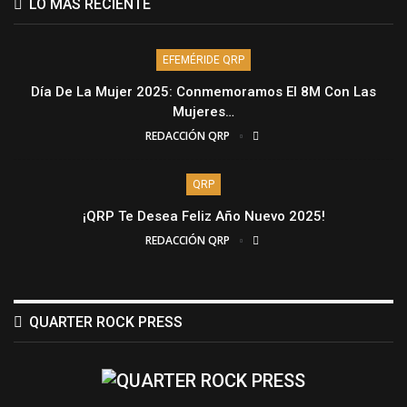
LO MÁS RECIENTE
EFEMÉRIDE QRP
Día De La Mujer 2025: Conmemoramos El 8M Con Las
Mujeres…
REDACCIÓN QRP
QRP
¡QRP Te Desea Feliz Año Nuevo 2025!
REDACCIÓN QRP
QUARTER ROCK PRESS