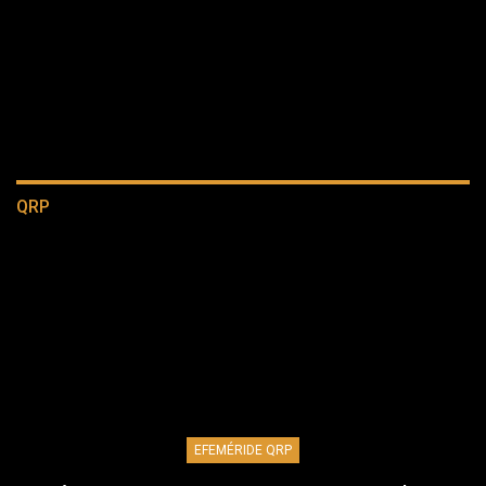
QRP
EFEMÉRIDE QRP