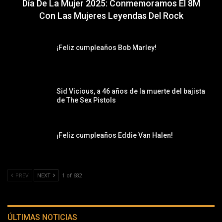
Día De La Mujer 2025: Conmemoramos El 8M
Con Las Mujeres Leyendas Del Rock
¡Feliz cumpleaños Bob Marley!
Sid Vicious, a 46 años de la muerte del bajista
de The Sex Pistols
¡Feliz cumpleaños Eddie Van Halen!
PREV
NEXT
1 of 682
ÚLTIMAS NOTICIAS