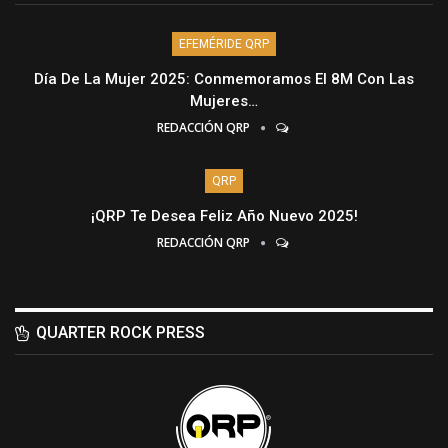
EFEMÉRIDE QRP
Día De La Mujer 2025: Conmemoramos El 8M Con Las
Mujeres…
REDACCIÓN QRP
QRP
¡QRP Te Desea Feliz Año Nuevo 2025!
REDACCIÓN QRP
QUARTER ROCK PRESS