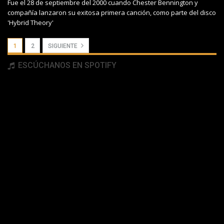
Fue el 28 de septiembre del 2000 cuando Chester Bennington y
compañía lanzaron su exitosa primera canción, como parte del disco
'Hybrid Theory'
1
2
SIGUIENTE
ESCÚCHANOS EN SPOTIFY