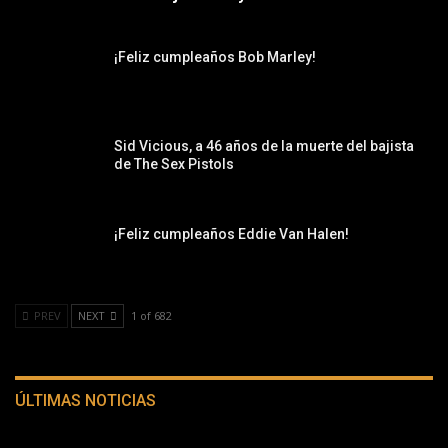
¡Feliz cumpleaños Bob Marley!
Sid Vicious, a 46 años de la muerte del bajista
de The Sex Pistols
¡Feliz cumpleaños Eddie Van Halen!
PREV
NEXT
1 of 682
ÚLTIMAS NOTICIAS