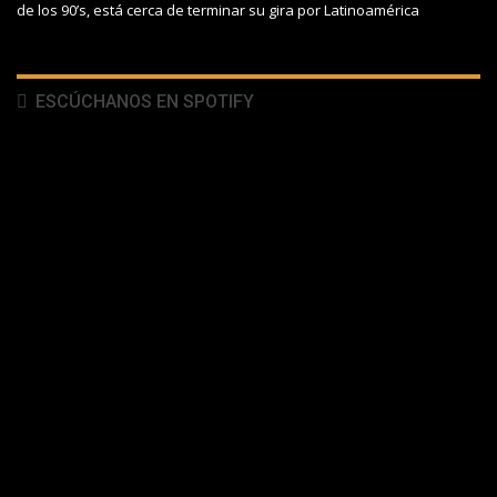
de los 90’s, está cerca de terminar su gira por Latinoamérica
ESCÚCHANOS EN SPOTIFY