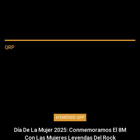
QRP
EFEMÉRIDE QRP
Día De La Mujer 2025: Conmemoramos El 8M
Con Las Mujeres Leyendas Del Rock