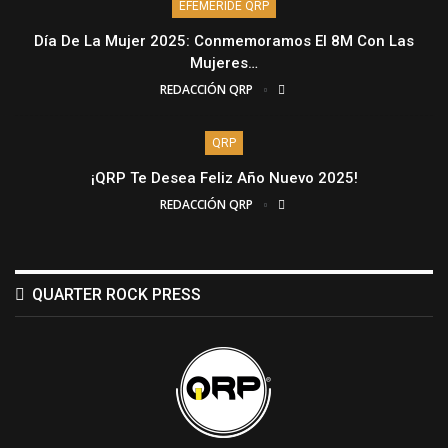
EFEMÉRIDE QRP
Día De La Mujer 2025: Conmemoramos El 8M Con Las
Mujeres…
REDACCIÓN QRP
QRP
¡QRP Te Desea Feliz Año Nuevo 2025!
REDACCIÓN QRP
QUARTER ROCK PRESS