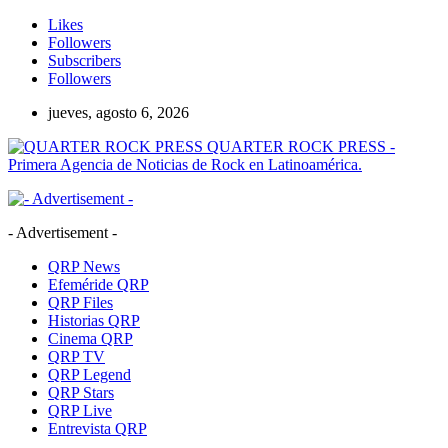
Likes
Followers
Subscribers
Followers
jueves, agosto 6, 2026
QUARTER ROCK PRESS -
Primera Agencia de Noticias de Rock en Latinoamérica.
- Advertisement -
QRP News
Efeméride QRP
QRP Files
Historias QRP
Cinema QRP
QRP TV
QRP Legend
QRP Stars
QRP Live
Entrevista QRP