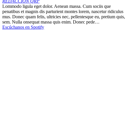
REDACCIÓN QRP
Lommodo ligula eget dolor. Aenean massa. Cum sociis que
penatibus et magnis dis parturient montes lorem, nascetur ridiculus
mus. Donec quam felis, ultricies nec, pellentesque eu, pretium quis,
sem. Nulla onsequat massa quis enim. Donec pede…
Escúchanos en Spotify