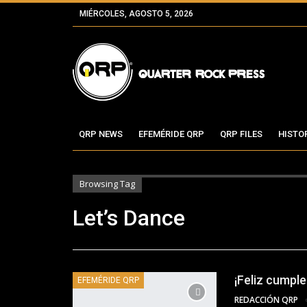
MIÉRCOLES, AGOSTO 5, 2026
QRP NEWS
EFEMÉRIDE QRP
QRP FILES
HISTO
Browsing Tag
Let’s Dance
¡Feliz cumpl
EFEMÉRIDE QRP
REDACCIÓN QRP