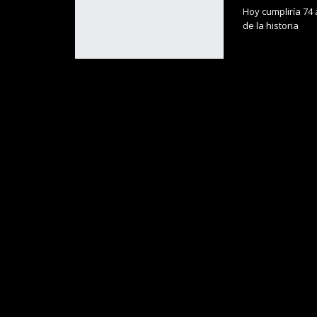
Hoy cumpliría 74 
de la historia