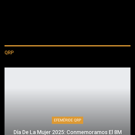
QRP
EFEMÉRIDE QRP
Día De La Mujer 2025: Conmemoramos El 8M