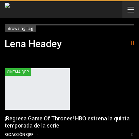
Browsing Tag
Lena Headey
CINEMA QRP
¡Regresa Game Of Thrones! HBO estrena la quinta
temporada de la serie
REDACCIÓN QRP