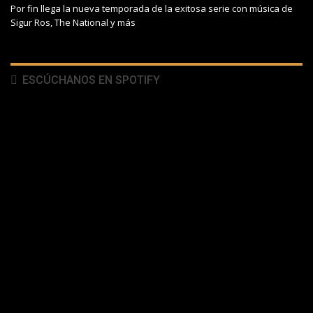
Por fin llega la nueva temporada de la exitosa serie con música de
Sigur Ros, The National y más
ESCÚCHANOS EN SPOTIFY