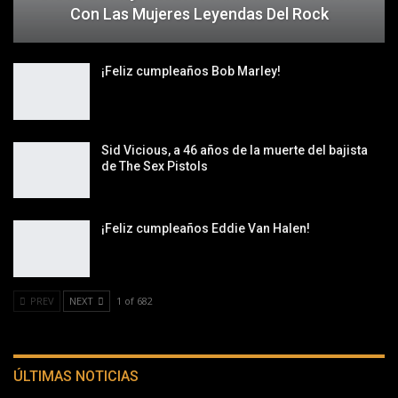
Con Las Mujeres Leyendas Del Rock
¡Feliz cumpleaños Bob Marley!
Sid Vicious, a 46 años de la muerte del bajista
de The Sex Pistols
¡Feliz cumpleaños Eddie Van Halen!
PREV
NEXT
1 of 682
ÚLTIMAS NOTICIAS