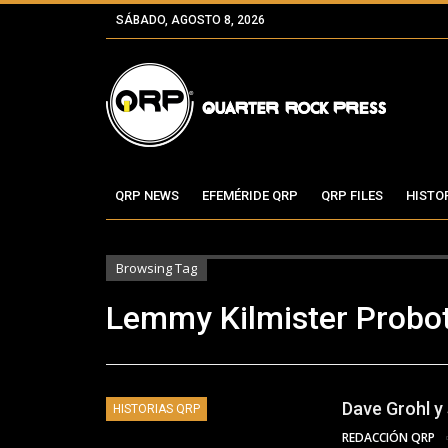
SÁBADO, AGOSTO 8, 2026
QRP NEWS
EFEMÉRIDE QRP
QRP FILES
HISTO
Browsing Tag
Lemmy Kilmister Probo
Dave Grohl y
HISTORIAS QRP
REDACCIÓN QRP