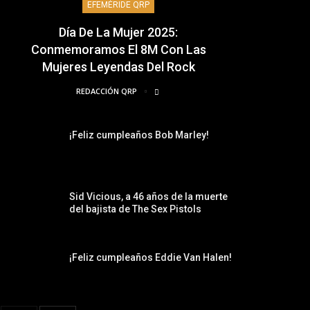
EFEMÉRIDE QRP
Día De La Mujer 2025:
Conmemoramos El 8M Con Las
Mujeres Leyendas Del Rock
REDACCIÓN QRP
¡Feliz cumpleaños Bob Marley!
Sid Vicious, a 46 años de la muerte
del bajista de The Sex Pistols
¡Feliz cumpleaños Eddie Van Halen!