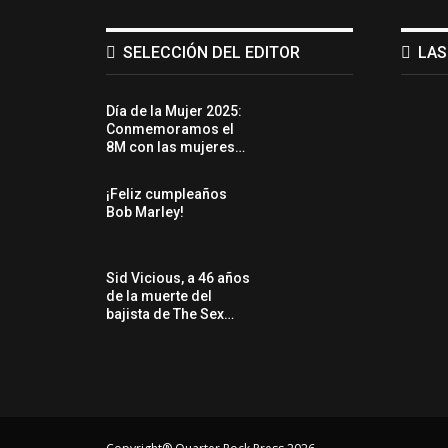
SELECCIÓN DEL EDITOR
LAS
Día de la Mujer 2025:
Conmemoramos el
8M con las mujeres…
¡Feliz cumpleaños
Bob Marley!
Sid Vicious, a 46 años
de la muerte del
bajista de The Sex…