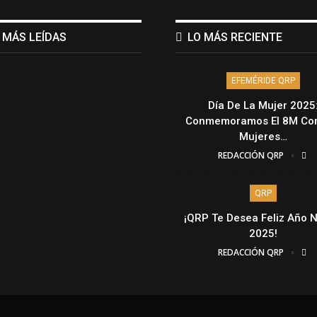
 MÁS LEÍDAS
LO MÁS RECIENTE
EFEMÉRIDE QRP
Día De La Mujer 2025
Conmemoramos El 8M Con
Mujeres…
REDACCIÓN QRP
QRP
¡QRP Te Desea Feliz Año 
2025!
REDACCIÓN QRP