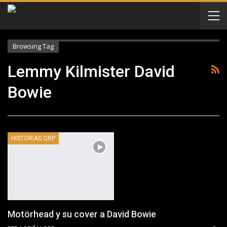
Browsing Tag
Lemmy Kilmister David
Bowie
HISTORIAS QRP
Motörhead y su cover a David Bowie