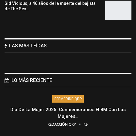
Sid Vicious, a 46 años de la muerte del bajista
de The Sex…
LAS MÁS LEÍDAS
LO MÁS RECIENTE
EFEMÉRIDE QRP
Día De La Mujer 2025: Conmemoramos El 8M Con Las
Mujeres…
REDACCIÓN QRP