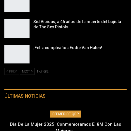
Sid Vicious, a 46 años de la muerte del bajista
de The Sex Pistols
¡Feliz cumpleaños Eddie Van Halen!
PREV
NEXT
1 of 682
ÚLTIMAS NOTICIAS
EFEMÉRIDE QRP
Día De La Mujer 2025: Conmemoramos El 8M Con Las
Mujeres…