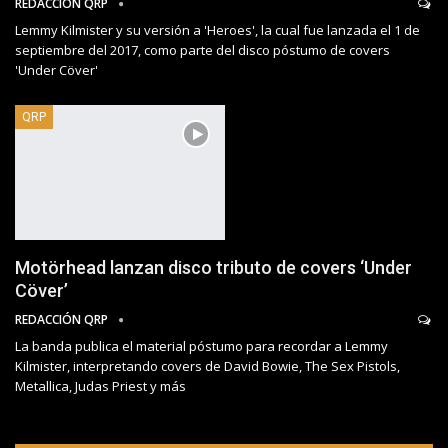
REDACCIÓN QRP
Lemmy Kilmister y su versión a 'Heroes', la cual fue lanzada el 1 de
septiembre del 2017, como parte del disco póstumo de covers
'Under Cöver'
QRP
Motörhead lanzan disco tributo de covers ‘Under
Cöver’
REDACCIÓN QRP
La banda publica el material póstumo para recordar a Lemmy
Kilmister, interpretando covers de David Bowie, The Sex Pistols,
Metallica, Judas Priest y más