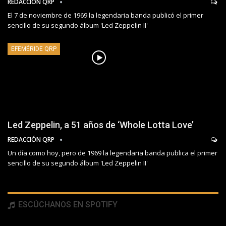
REDACCIÓN QRP
El 7 de noviembre de 1969 la legendaria banda publicó el primer
sencillo de su segundo álbum 'Led Zeppelin II'
EFEMÉRIDE QRP
Led Zeppelin, a 51 años de ‘Whole Lotta Love’
REDACCIÓN QRP
Un día como hoy, pero de 1969 la legendaria banda publica el primer
sencillo de su segundo álbum 'Led Zeppelin II'
ESCÚCHANOS EN SPOTIFY