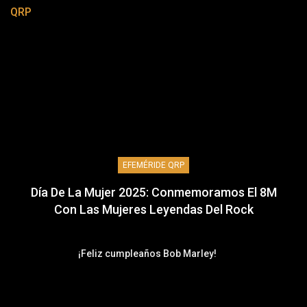
QRP
EFEMÉRIDE QRP
Día De La Mujer 2025: Conmemoramos El 8M
Con Las Mujeres Leyendas Del Rock
¡Feliz cumpleaños Bob Marley!