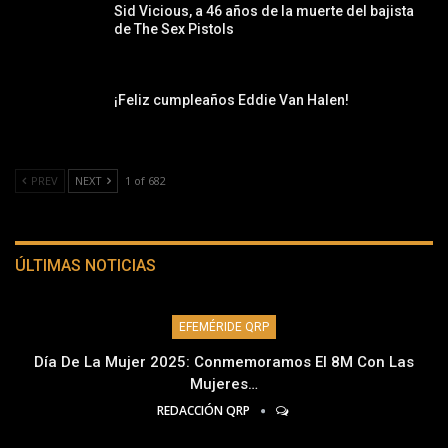
Sid Vicious, a 46 años de la muerte del bajista
de The Sex Pistols
¡Feliz cumpleaños Eddie Van Halen!
PREV
NEXT
1 of 682
ÚLTIMAS NOTICIAS
EFEMÉRIDE QRP
Día De La Mujer 2025: Conmemoramos El 8M Con Las
Mujeres…
REDACCIÓN QRP