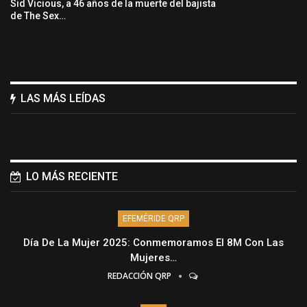
Sid Vicious, a 46 años de la muerte del bajista
de The Sex…
LAS MÁS LEÍDAS
LO MÁS RECIENTE
EFEMÉRIDE QRP
Día De La Mujer 2025: Conmemoramos El 8M Con Las
Mujeres…
REDACCIÓN QRP