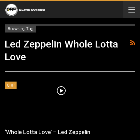
Browsing Tag
Led Zeppelin Whole Lotta
Love
QRP
‘Whole Lotta Love’ – Led Zeppelin