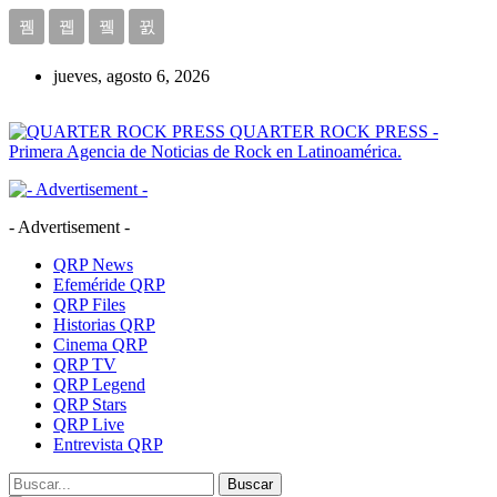
jueves, agosto 6, 2026
QUARTER ROCK PRESS -
Primera Agencia de Noticias de Rock en Latinoamérica.
- Advertisement -
QRP News
Efeméride QRP
QRP Files
Historias QRP
Cinema QRP
QRP TV
QRP Legend
QRP Stars
QRP Live
Entrevista QRP