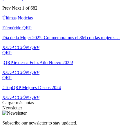
Prev
Next
1 of 682
Últimas Noticias
Efeméride QRP
Día de la Mujer 2025: Conmemoramos el 8M con las mujeres…
REDACCIÓN QRP
QRP
¡QRP te desea Feliz Año Nuevo 2025!
REDACCIÓN QRP
QRP
#TopQRP Mejores Discos 2024
REDACCIÓN QRP
Cargar más notas
Newsletter
Subscribe our newsletter to stay updated.