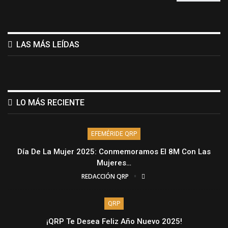
LAS MÁS LEÍDAS
LO MÁS RECIENTE
EFEMÉRIDE QRP
Día De La Mujer 2025: Conmemoramos El 8M Con Las
Mujeres…
REDACCIÓN QRP
QRP
¡QRP Te Desea Feliz Año Nuevo 2025!