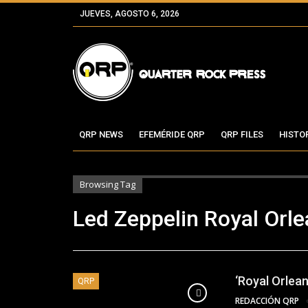
JUEVES, AGOSTO 6, 2026
QRP NEWS
EFEMÉRIDE QRP
QRP FILES
HISTO
Browsing Tag
Led Zeppelin Royal Orl
‘Royal Orlean
QRP
REDACCIÓN QRP