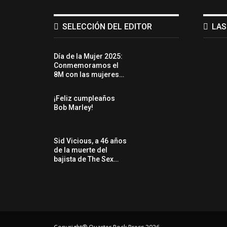
SELECCIÓN DEL EDITOR
LAS
Día de la Mujer 2025:
Conmemoramos el
8M con las mujeres…
¡Feliz cumpleaños
Bob Marley!
Sid Vicious, a 46 años
de la muerte del
bajista de The Sex…