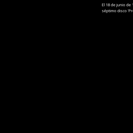
El 18 de junio de
séptimo disco 'P