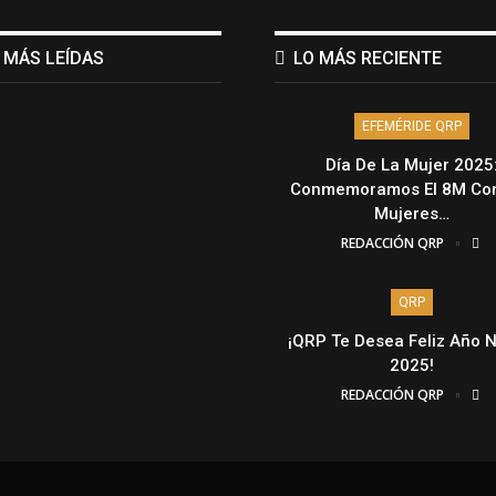
 MÁS LEÍDAS
LO MÁS RECIENTE
EFEMÉRIDE QRP
Día De La Mujer 2025
Conmemoramos El 8M Con
Mujeres…
REDACCIÓN QRP
QRP
¡QRP Te Desea Feliz Año 
2025!
REDACCIÓN QRP