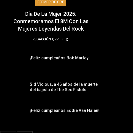
EFEMÉRIDE QRP
Día De La Mujer 2025:
Conmemoramos El 8M Con Las
Mujeres Leyendas Del Rock
REDACCIÓN QRP
¡Feliz cumpleaños Bob Marley!
Sid Vicious, a 46 años de la muerte
del bajista de The Sex Pistols
¡Feliz cumpleaños Eddie Van Halen!