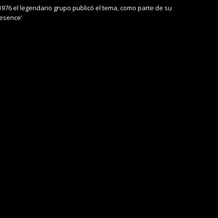
 1976 el legendario grupo publicó el tema, como parte de su
resence'