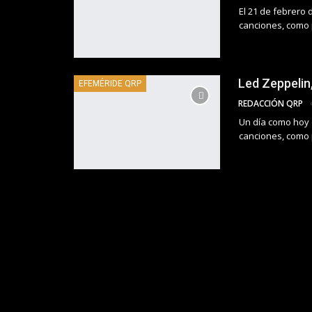
El 21 de febrero
canciones, como p
Led Zeppelin,
EFEMÉRIDE QRP
REDACCIÓN QRP
Un día como hoy 
canciones, como p