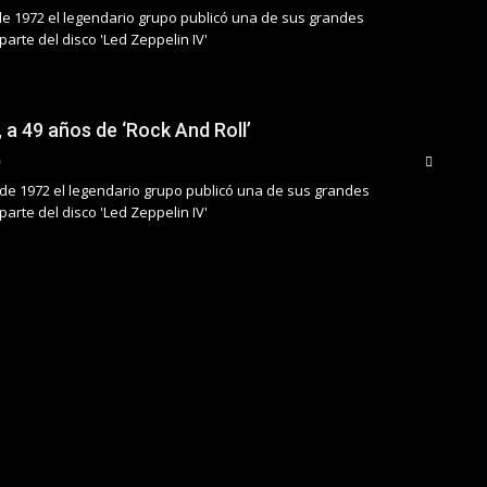
 de 1972 el legendario grupo publicó una de sus grandes
arte del disco 'Led Zeppelin IV'
 a 49 años de ‘Rock And Roll’
de 1972 el legendario grupo publicó una de sus grandes
arte del disco 'Led Zeppelin IV'