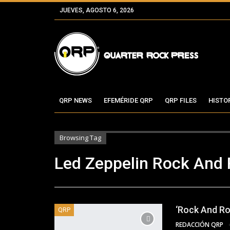
JUEVES, AGOSTO 6, 2026
QRP NEWS
EFEMÉRIDE QRP
QRP FILES
HISTO
Browsing Tag
Led Zeppelin Rock And 
‘Rock And Rol
QRP
REDACCIÓN QRP