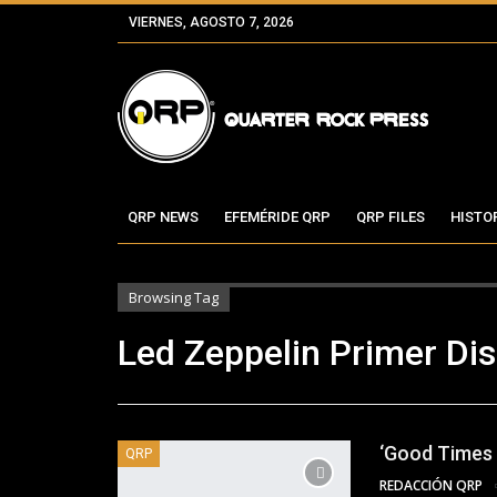
VIERNES, AGOSTO 7, 2026
QRP NEWS
EFEMÉRIDE QRP
QRP FILES
HISTO
Browsing Tag
Led Zeppelin Primer Di
‘Good Times 
QRP
REDACCIÓN QRP