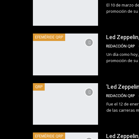
El 10 de marzo de
promoción de su d
Led Zeppelin
EFEMÉRIDE QRP
REDACCIÓN QRP
Un día como hoy, 
promoción de su d
‘Led Zeppelin
QRP
REDACCIÓN QRP
Fue el 12 de ene
de las carreras m
Led Zeppelin,
EFEMÉRIDE QRP