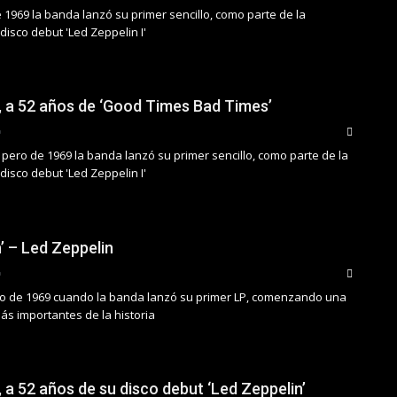
 1969 la banda lanzó su primer sencillo, como parte de la
isco debut 'Led Zeppelin I'
, a 52 años de ‘Good Times Bad Times’
pero de 1969 la banda lanzó su primer sencillo, como parte de la
isco debut 'Led Zeppelin I'
’ – Led Zeppelin
ro de 1969 cuando la banda lanzó su primer LP, comenzando una
ás importantes de la historia
 a 52 años de su disco debut ‘Led Zeppelin’