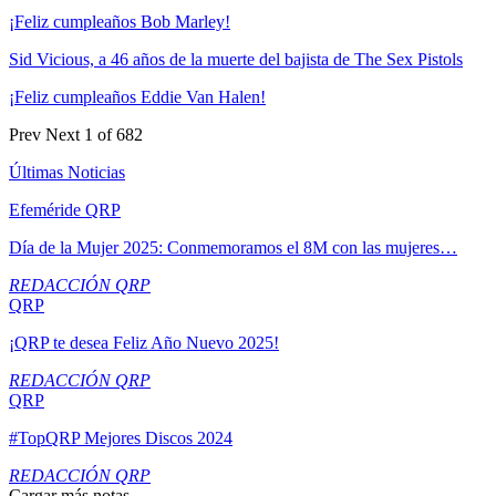
¡Feliz cumpleaños Bob Marley!
Sid Vicious, a 46 años de la muerte del bajista de The Sex Pistols
¡Feliz cumpleaños Eddie Van Halen!
Prev
Next
1 of 682
Últimas Noticias
Efeméride QRP
Día de la Mujer 2025: Conmemoramos el 8M con las mujeres…
REDACCIÓN QRP
QRP
¡QRP te desea Feliz Año Nuevo 2025!
REDACCIÓN QRP
QRP
#TopQRP Mejores Discos 2024
REDACCIÓN QRP
Cargar más notas