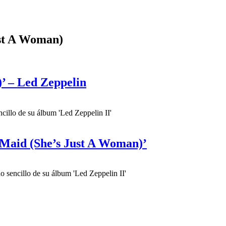
ust A Woman)
’ – Led Zeppelin
cillo de su álbum 'Led Zeppelin II'
g Maid (She’s Just A Woman)’
 sencillo de su álbum 'Led Zeppelin II'