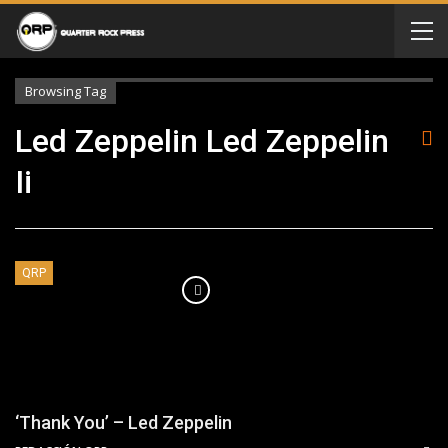
Browsing Tag
Led Zeppelin Led Zeppelin
Ii
QRP
‘Thank You’ – Led Zeppelin