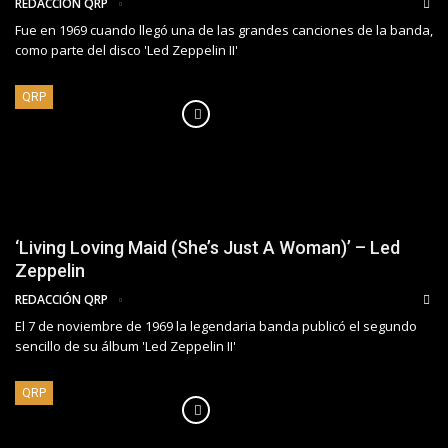
REDACCIÓN QRP
Fue en 1969 cuando llegó una de las grandes canciones de la banda,
como parte del disco 'Led Zeppelin II'
QRP
‘Living Loving Maid (She’s Just A Woman)’ – Led
Zeppelin
REDACCIÓN QRP
El 7 de noviembre de 1969 la legendaria banda publicó el segundo
sencillo de su álbum 'Led Zeppelin II'
QRP