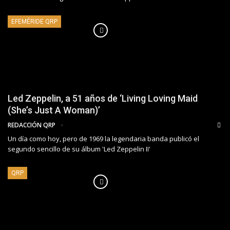
EFEMÉRIDE QRP
Led Zeppelin, a 51 años de ‘Living Loving Maid
(She’s Just A Woman)’
REDACCIÓN QRP
Un día como hoy, pero de 1969 la legendaria banda publicó el
segundo sencillo de su álbum 'Led Zeppelin II'
QRP