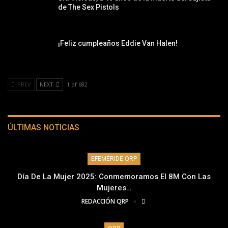
de The Sex Pistols
¡Feliz cumpleaños Eddie Van Halen!
PREV
NEXT
1 of 682
ÚLTIMAS NOTICIAS
EFEMÉRIDE QRP
Día De La Mujer 2025: Conmemoramos El 8M Con Las
Mujeres…
REDACCIÓN QRP