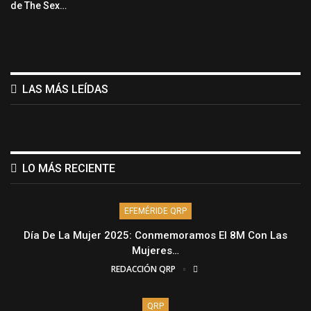
de The Sex…
LAS MÁS LEÍDAS
LO MÁS RECIENTE
EFEMÉRIDE QRP
Día De La Mujer 2025: Conmemoramos El 8M Con Las
Mujeres…
REDACCIÓN QRP
QRP