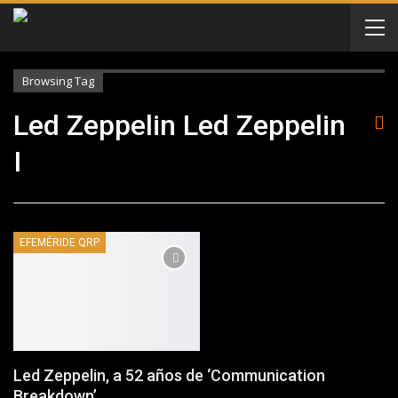
Browsing Tag
Led Zeppelin Led Zeppelin
I
EFEMÉRIDE QRP
Led Zeppelin, a 52 años de ‘Communication
Breakdown’