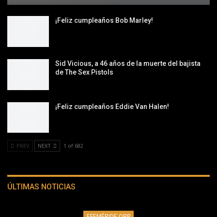
¡Feliz cumpleaños Bob Marley!
Sid Vicious, a 46 años de la muerte del bajista
de The Sex Pistols
¡Feliz cumpleaños Eddie Van Halen!
PREV
NEXT
1 of 682
ÚLTIMAS NOTICIAS
EFEMÉRIDE QRP