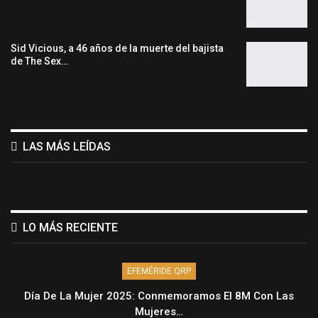
Sid Vicious, a 46 años de la muerte del bajista
de The Sex…
LAS MÁS LEÍDAS
LO MÁS RECIENTE
EFEMÉRIDE QRP
Día De La Mujer 2025: Conmemoramos El 8M Con Las
Mujeres…