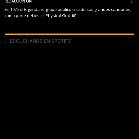
REDACCIÓN QRP
En 1975 el legendario grupo publicó una de sus grandes canciones,
como parte del disco 'Physical Graffiti'
ESCÚCHANOS EN SPOTIFY