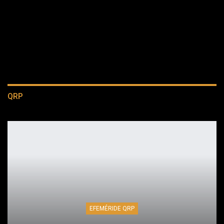
QRP
EFEMÉRIDE QRP