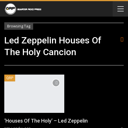
Browsing Tag
Led Zeppelin Houses Of
The Holy Cancion
QRP
‘Houses Of The Holy’ – Led Zeppelin