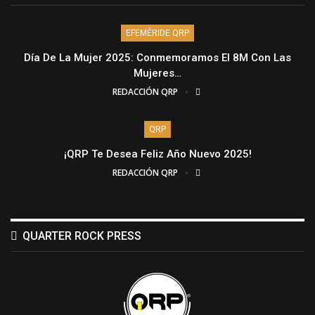
EFEMÉRIDE QRP
Día De La Mujer 2025: Conmemoramos El 8M Con Las
Mujeres…
REDACCIÓN QRP
QRP
¡QRP Te Desea Feliz Año Nuevo 2025!
REDACCIÓN QRP
QUARTER ROCK PRESS