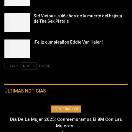
Sid Vicious, a 46 años de la muerte del bajista
de The Sex Pistols
¡Feliz cumpleaños Eddie Van Halen!
PREV
NEXT
1 of 682
ÚLTIMAS NOTICIAS
EFEMÉRIDE QRP
Día De La Mujer 2025: Conmemoramos El 8M Con Las
Mujeres…