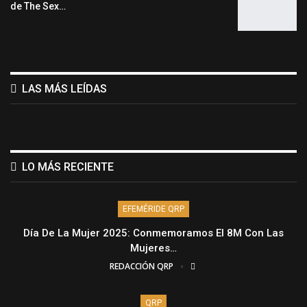
de The Sex…
LAS MÁS LEÍDAS
LO MÁS RECIENTE
EFEMÉRIDE QRP
Día De La Mujer 2025: Conmemoramos El 8M Con Las
Mujeres…
REDACCIÓN QRP
QRP