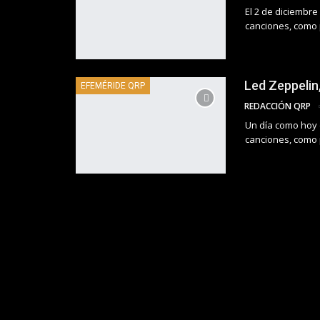
El 2 de diciembr
canciones, como p
Led Zeppelin,
EFEMÉRIDE QRP
REDACCIÓN QRP
Un día como hoy 
canciones, como p