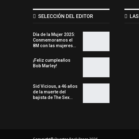
SELECCIÓN DEL EDITOR
LAS
Día de la Mujer 2025:
Conmemoramos el
8M con las mujeres…
¡Feliz cumpleaños
Bob Marley!
Sid Vicious, a 46 años
de la muerte del
bajista de The Sex…