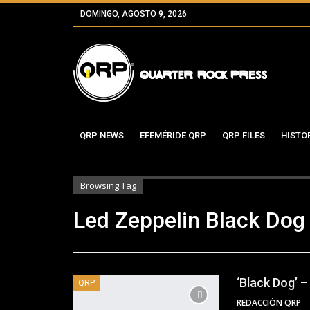
DOMINGO, AGOSTO 9, 2026
QRP NEWS
EFEMÉRIDE QRP
QRP FILES
HISTO
Browsing Tag
Led Zeppelin Black Dog
‘Black Dog’ –
QRP
REDACCIÓN QRP