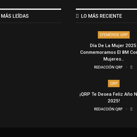
 MÁS LEÍDAS
LO MÁS RECIENTE
EFEMÉRIDE QRP
Día De La Mujer 2025
Conmemoramos El 8M Con
Mujeres…
REDACCIÓN QRP
QRP
¡QRP Te Desea Feliz Año 
2025!
REDACCIÓN QRP