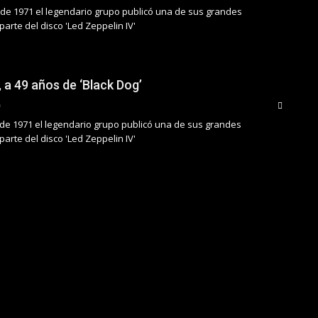
e de 1971 el legendario grupo publicó una de sus grandes
arte del disco 'Led Zeppelin IV'
 a 49 años de ‘Black Dog’
de 1971 el legendario grupo publicó una de sus grandes
arte del disco 'Led Zeppelin IV'