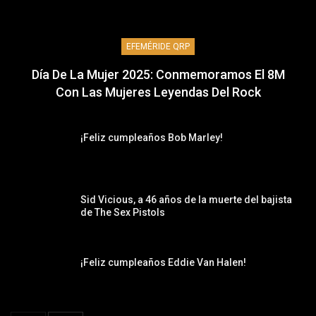
EFEMÉRIDE QRP
Día De La Mujer 2025: Conmemoramos El 8M
Con Las Mujeres Leyendas Del Rock
¡Feliz cumpleaños Bob Marley!
Sid Vicious, a 46 años de la muerte del bajista
de The Sex Pistols
¡Feliz cumpleaños Eddie Van Halen!