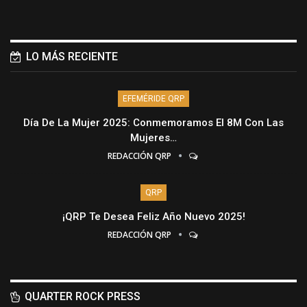
LO MÁS RECIENTE
EFEMÉRIDE QRP
Día De La Mujer 2025: Conmemoramos El 8M Con Las
Mujeres…
REDACCIÓN QRP
QRP
¡QRP Te Desea Feliz Año Nuevo 2025!
REDACCIÓN QRP
QUARTER ROCK PRESS