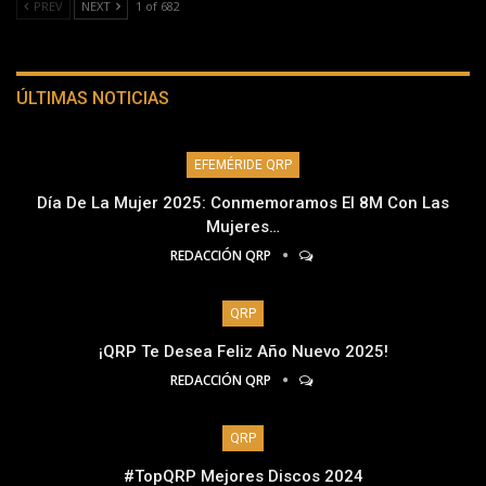
PREV
NEXT
1 of 682
ÚLTIMAS NOTICIAS
EFEMÉRIDE QRP
Día De La Mujer 2025: Conmemoramos El 8M Con Las
Mujeres…
REDACCIÓN QRP
QRP
¡QRP Te Desea Feliz Año Nuevo 2025!
REDACCIÓN QRP
QRP
#TopQRP Mejores Discos 2024