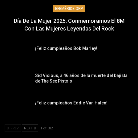
EFEMÉRIDE QRP
Día De La Mujer 2025: Conmemoramos El 8M
Con Las Mujeres Leyendas Del Rock
¡Feliz cumpleaños Bob Marley!
Sid Vicious, a 46 años de la muerte del bajista
de The Sex Pistols
¡Feliz cumpleaños Eddie Van Halen!
PREV
NEXT
1 of 682