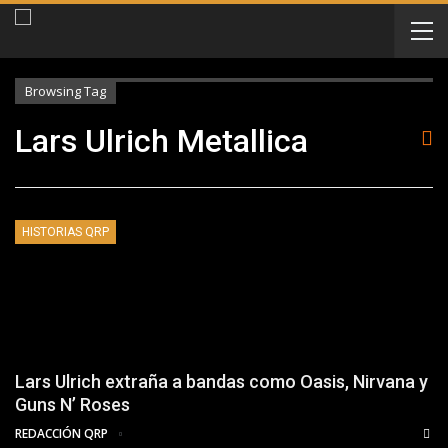
Browsing Tag
Lars Ulrich Metallica
HISTORIAS QRP
Lars Ulrich extraña a bandas como Oasis, Nirvana y
Guns N’ Roses
REDACCIÓN QRP