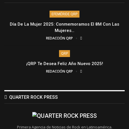
EFEMÉRIDE QRP
Día De La Mujer 2025: Conmemoramos El 8M Con Las
Mujeres…
REDACCIÓN QRP
QRP
¡QRP Te Desea Feliz Año Nuevo 2025!
REDACCIÓN QRP
QUARTER ROCK PRESS
Primera Agencia de Noticias de Rock en Latinoamérica.