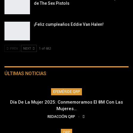
de The Sex Pistols
¡Feliz cumpleaños Eddie Van Halen!
PREV
NEXT
1 of 682
ÚLTIMAS NOTICIAS
EFEMÉRIDE QRP
Día De La Mujer 2025: Conmemoramos El 8M Con Las
Mujeres…
REDACCIÓN QRP
QRP