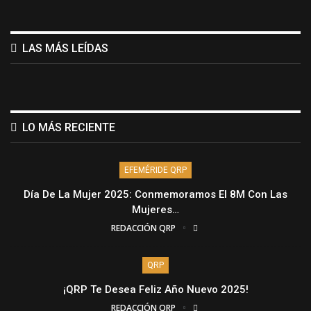
LAS MÁS LEÍDAS
LO MÁS RECIENTE
EFEMÉRIDE QRP
Día De La Mujer 2025: Conmemoramos El 8M Con Las
Mujeres…
REDACCIÓN QRP
QRP
¡QRP Te Desea Feliz Año Nuevo 2025!
REDACCIÓN QRP