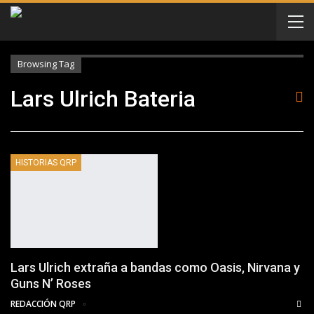
Browsing Tag
Lars Ulrich Bateria
HISTORIAS QRP
Lars Ulrich extraña a bandas como Oasis, Nirvana y
Guns N’ Roses
REDACCIÓN QRP