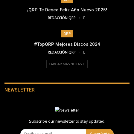
¡QRP Te Desea Feliz Año Nuevo 2025!
REDACCIÓN QRP
QRP
#TopQRP Mejores Discos 2024
REDACCIÓN QRP
CARGAR MÁS NOTAS
NEWSLETTER
Subscribe our newsletter to stay updated.
Suscríbete