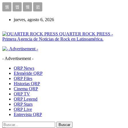
jueves, agosto 6, 2026
QUARTER ROCK PRESS -
Primera Agencia de Noticias de Rock en Latinoamérica.
- Advertisement -
QRP News
Efeméride QRP
QRP Files
Historias QRP
Cinema QRP
QRP TV
QRP Legend
QRP Stars
QRP Live
Entrevista QRP