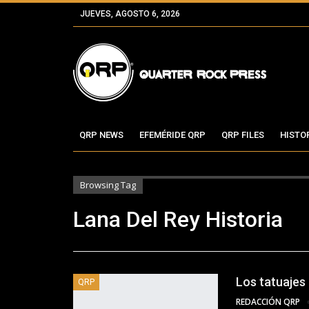
JUEVES, AGOSTO 6, 2026
QRP NEWS
EFEMÉRIDE QRP
QRP FILES
HISTO
Browsing Tag
Lana Del Rey Historia
Los tatuajes
QRP
REDACCIÓN QRP