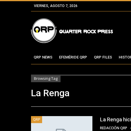
VIERNES, AGOSTO 7, 2026
QRP NEWS
EFEMÉRIDE QRP
QRP FILES
HISTO
Browsing Tag
La Renga
La Renga hic
QRP
REDACCIÓN QRP