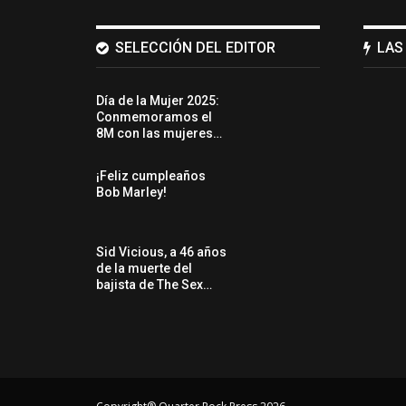
SELECCIÓN DEL EDITOR
LAS
Día de la Mujer 2025:
Conmemoramos el
8M con las mujeres…
¡Feliz cumpleaños
Bob Marley!
Sid Vicious, a 46 años
de la muerte del
bajista de The Sex…