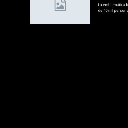
La emblemática b
de 40 mil person