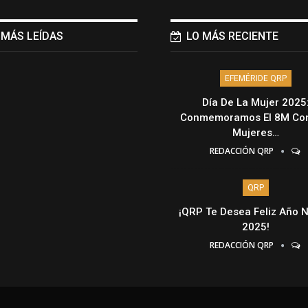
 MÁS LEÍDAS
LO MÁS RECIENTE
EFEMÉRIDE QRP
Día De La Mujer 2025
Conmemoramos El 8M Con
Mujeres…
REDACCIÓN QRP
QRP
¡QRP Te Desea Feliz Año 
2025!
REDACCIÓN QRP