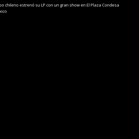
upo chileno estrenó su LP con un gran show en El Plaza Condesa
xico