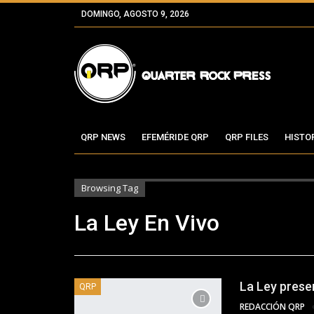
DOMINGO, AGOSTO 9, 2026
QRP NEWS
EFEMÉRIDE QRP
QRP FILES
HISTO
Browsing Tag
La Ley En Vivo
La Ley prese
QRP
REDACCIÓN QRP