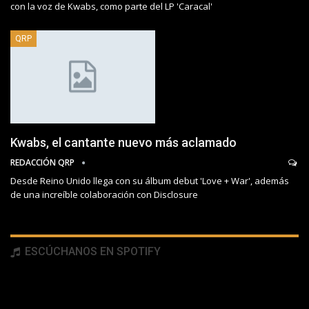
con la voz de Kwabs, como parte del LP 'Caracal'
QRP
Kwabs, el cantante nuevo más aclamado
REDACCIÓN QRP
Desde Reino Unido llega con su álbum debut 'Love + War', además
de una increíble colaboración con Disclosure
ESCÚCHANOS EN SPOTIFY