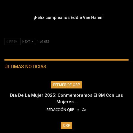
¡Feliz cumpleaños Eddie Van Halen!
PREV
NEXT
1 of 682
ÚLTIMAS NOTICIAS
EFEMÉRIDE QRP
Día De La Mujer 2025: Conmemoramos El 8M Con Las
Mujeres…
REDACCIÓN QRP
QRP