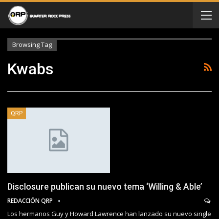
Browsing Tag
Kwabs
QRP
Disclosure publican su nuevo tema ‘Willing & Able’
REDACCIÓN QRP
Los hermanos Guy y Howard Lawrence han lanzado su nuevo single