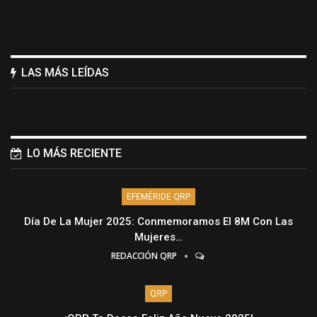
LAS MÁS LEÍDAS
LO MÁS RECIENTE
EFEMÉRIDE QRP
Día De La Mujer 2025: Conmemoramos El 8M Con Las
Mujeres…
REDACCIÓN QRP
QRP