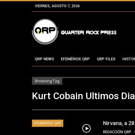
VIERNES, AGOSTO 7, 2026
QRP NEWS
EFEMÉRIDE QRP
QRP FILES
HISTO
Browsing Tag
Kurt Cobain Ultimos Di
Nirvana, a 28
EFEMÉRIDE QRP
REDACCIÓN QRP