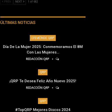
PREV
NEXT
1 of 682
ÚLTIMAS NOTICIAS
EFEMÉRIDE QRP
Día De La Mujer 2025: Conmemoramos El 8M
Con Las Mujeres…
REDACCIÓN QRP
QRP
¡QRP Te Desea Feliz Año Nuevo 2025!
REDACCIÓN QRP
QRP
#TopQRP Mejores Discos 2024