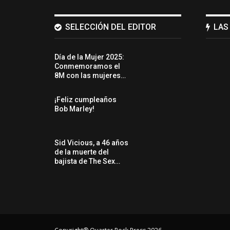
SELECCIÓN DEL EDITOR
LAS
Día de la Mujer 2025:
Conmemoramos el
8M con las mujeres…
¡Feliz cumpleaños
Bob Marley!
Sid Vicious, a 46 años
de la muerte del
bajista de The Sex…