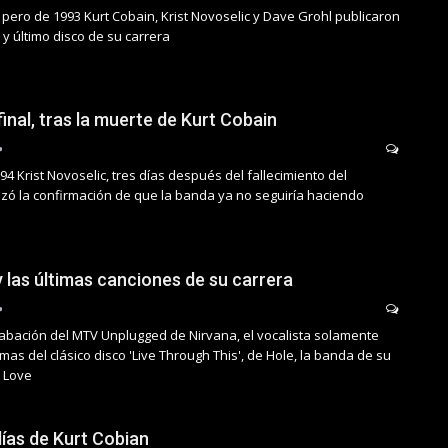
pero de 1993 Kurt Cobain, Krist Novoselic y Dave Grohl publicaron
r y último disco de su carrera
final, tras la muerte de Kurt Cobain
994 Krist Novoselic, tres días después del fallecimiento del
ezó la confirmación de que la banda ya no seguiría haciendo
 las últimas canciones de su carrera
abación del MTV Unplugged de Nirvana, el vocalista solamente
mas del clásico disco 'Live Through This', de Hole, la banda de su
 Love
días de Kurt Cobian