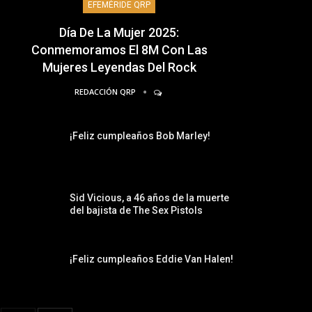
EFEMÉRIDE QRP
Día De La Mujer 2025:
Conmemoramos El 8M Con Las
Mujeres Leyendas Del Rock
REDACCIÓN QRP
¡Feliz cumpleaños Bob Marley!
Sid Vicious, a 46 años de la muerte
del bajista de The Sex Pistols
¡Feliz cumpleaños Eddie Van Halen!