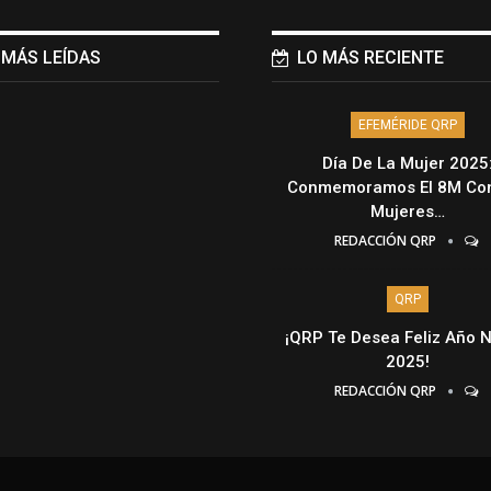
 MÁS LEÍDAS
LO MÁS RECIENTE
EFEMÉRIDE QRP
Día De La Mujer 2025
Conmemoramos El 8M Con
Mujeres…
REDACCIÓN QRP
QRP
¡QRP Te Desea Feliz Año 
2025!
REDACCIÓN QRP