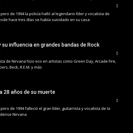
pero de 1994 la policía halló al legendario líder y vocalista de
esde hace tres días se había suicidado en su casa
y su influencia en grandes bandas de Rock
lista de Nirvana hizo eco en artistas como Green Day, Arcade Fire,
pers, Beck, R.E.M. y más
 a 28 años de su muerte
ero de 1994 falleció el gran líder, guitarrista y vocalista de la
dense Nirvana