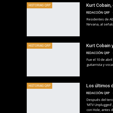
Kurt Cobain, 
HISTORIAS QRP
REDACCIÓN QRP
Residentes de Ab
Nirvana, al señal
Kurt Cobain y
HISTORIAS QRP
REDACCIÓN QRP
Fue el 10 de abri
guitarrista y vo
Los últimos 
HISTORIAS QRP
REDACCIÓN QRP
Después del terce
'MTV Unplugged',
con Hole, antes d