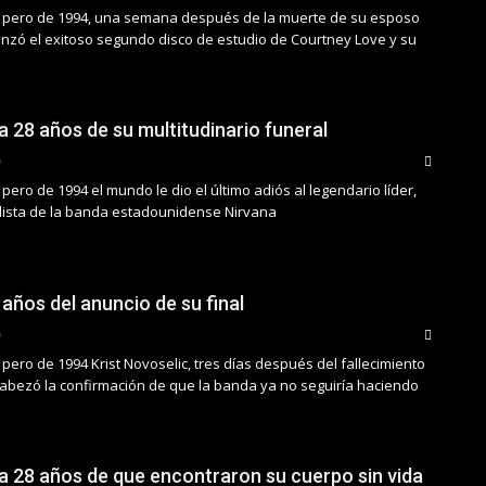
 pero de 1994, una semana después de la muerte de su esposo
lanzó el exitoso segundo disco de estudio de Courtney Love y su
a 28 años de su multitudinario funeral
pero de 1994 el mundo le dio el último adiós al legendario líder,
calista de la banda estadounidense Nirvana
 años del anuncio de su final
pero de 1994 Krist Novoselic, tres días después del fallecimiento
ncabezó la confirmación de que la banda ya no seguiría haciendo
 a 28 años de que encontraron su cuerpo sin vida