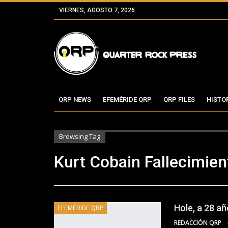
VIERNES, AGOSTO 7, 2026
QRP NEWS
EFEMÉRIDE QRP
QRP FILES
HISTO
Browsing Tag
Kurt Cobain Fallecimien
Hole, a 28 añ
EFEMÉRIDE QRP
REDACCIÓN QRP