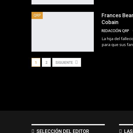
Frances Bean
QRP
Cobain
REDACCIÓN QRP
La hija del falle
para que sus fan
1
2
SIGUIENTE
SELECCIÓN DEL EDITOR
LAS