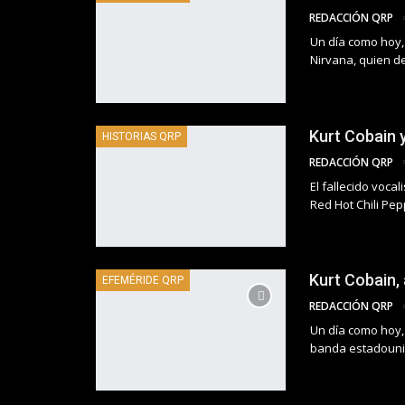
REDACCIÓN QRP
Un día como hoy, 
Nirvana, quien d
Kurt Cobain 
HISTORIAS QRP
REDACCIÓN QRP
El fallecido voca
Red Hot Chili Pep
Kurt Cobain,
EFEMÉRIDE QRP
REDACCIÓN QRP
Un día como hoy, p
banda estadouni