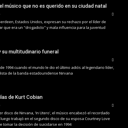
el músico que no es querido en su ciudad natal
erdeen, Estados Unidos, expresan su rechazo por el líder de
ar que era un "drogadicto" y mala influencia para la juventud
 su multitudinario funeral
l de 1994 cuando el mundo le dio el último adiós al legendario líder,
calista de la banda estadounidense Nirvana
días de Kurt Cobian
r disco de Nirvana, 'In Utero', el músico encabezó el recordado
 luego trabajó en el segundo disco de su esposa Courtney Love
e tomar la decisión de suicidarse en 1994