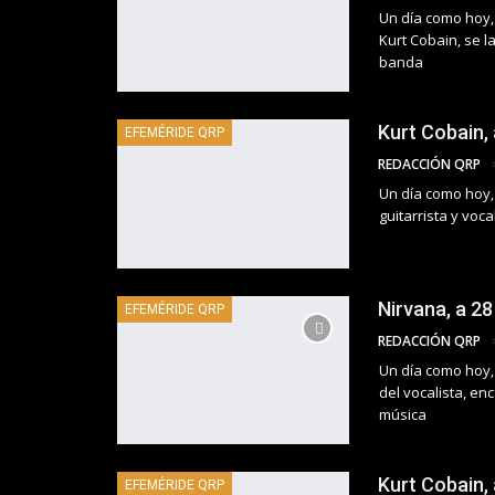
Un día como hoy,
Kurt Cobain, se 
banda
Kurt Cobain, 
EFEMÉRIDE QRP
REDACCIÓN QRP
Un día como hoy, 
guitarrista y vo
Nirvana, a 28
EFEMÉRIDE QRP
REDACCIÓN QRP
Un día como hoy, 
del vocalista, e
música
Kurt Cobain,
EFEMÉRIDE QRP