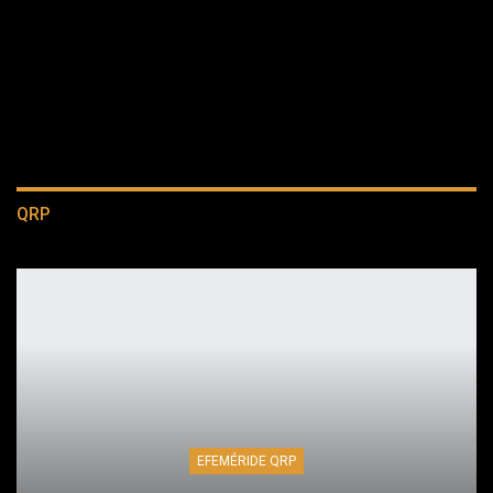
QRP
EFEMÉRIDE QRP