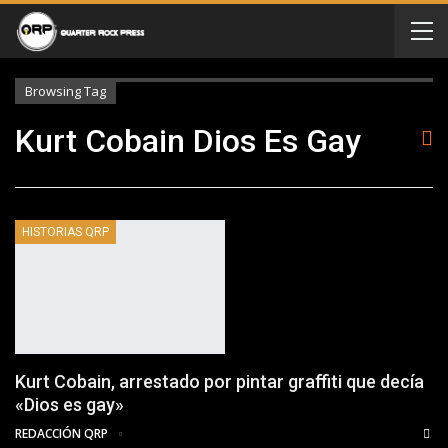
Browsing Tag
Kurt Cobain Dios Es Gay
HISTORIAS QRP
Kurt Cobain, arrestado por pintar graffiti que decía
«Dios es gay»
REDACCIÓN QRP