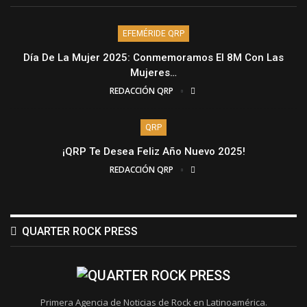
EFEMÉRIDE QRP
Día De La Mujer 2025: Conmemoramos El 8M Con Las
Mujeres…
REDACCIÓN QRP
QRP
¡QRP Te Desea Feliz Año Nuevo 2025!
REDACCIÓN QRP
QUARTER ROCK PRESS
Primera Agencia de Noticias de Rock en Latinoamérica.