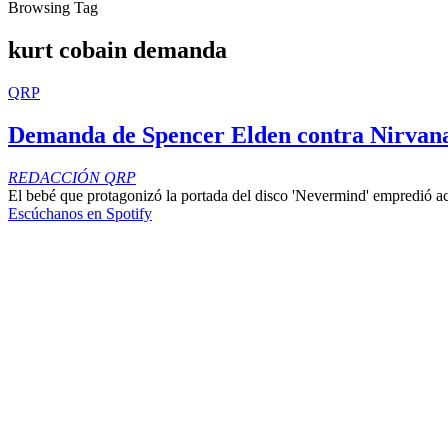
Browsing Tag
kurt cobain demanda
QRP
Demanda de Spencer Elden contra Nirvana 
REDACCIÓN QRP
El bebé que protagonizó la portada del disco 'Nevermind' empredió ac
Escúchanos en Spotify