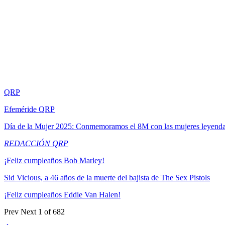
QRP
Efeméride QRP
Día de la Mujer 2025: Conmemoramos el 8M con las mujeres leyend
REDACCIÓN QRP
¡Feliz cumpleaños Bob Marley!
Sid Vicious, a 46 años de la muerte del bajista de The Sex Pistols
¡Feliz cumpleaños Eddie Van Halen!
Prev
Next
1 of 682