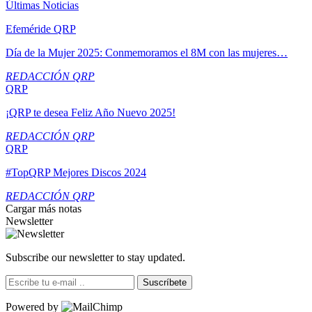
Últimas Noticias
Efeméride QRP
Día de la Mujer 2025: Conmemoramos el 8M con las mujeres…
REDACCIÓN QRP
QRP
¡QRP te desea Feliz Año Nuevo 2025!
REDACCIÓN QRP
QRP
#TopQRP Mejores Discos 2024
REDACCIÓN QRP
Cargar más notas
Newsletter
Subscribe our newsletter to stay updated.
Suscríbete
Powered by