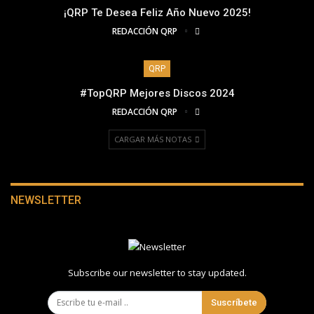
¡QRP Te Desea Feliz Año Nuevo 2025!
REDACCIÓN QRP
QRP
#TopQRP Mejores Discos 2024
REDACCIÓN QRP
CARGAR MÁS NOTAS
NEWSLETTER
Subscribe our newsletter to stay updated.
Suscríbete