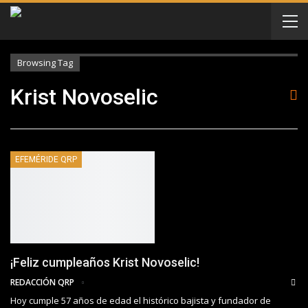
Browsing Tag
Krist Novoselic
EFEMÉRIDE QRP
¡Feliz cumpleaños Krist Novoselic!
REDACCIÓN QRP
Hoy cumple 57 años de edad el histórico bajista y fundador de