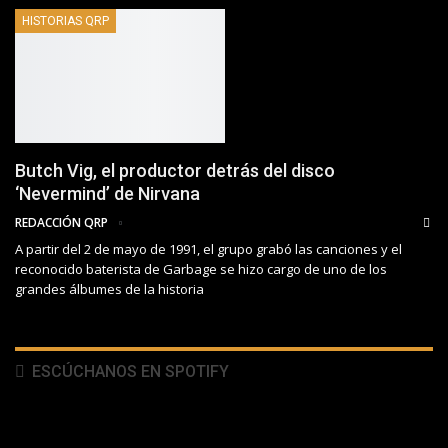
HISTORIAS QRP
Butch Vig, el productor detrás del disco
‘Nevermind’ de Nirvana
REDACCIÓN QRP
A partir del 2 de mayo de 1991, el grupo grabó las canciones y el
reconocido baterista de Garbage se hizo cargo de uno de los
grandes álbumes de la historia
ESCÚCHANOS EN SPOTIFY