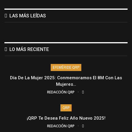
LAS MÁS LEÍDAS
LO MÁS RECIENTE
EFEMÉRIDE QRP
Día De La Mujer 2025: Conmemoramos El 8M Con Las
Mujeres…
REDACCIÓN QRP
QRP
¡QRP Te Desea Feliz Año Nuevo 2025!
REDACCIÓN QRP