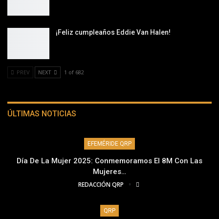
¡Feliz cumpleaños Eddie Van Halen!
PREV
NEXT
1 of 682
ÚLTIMAS NOTICIAS
EFEMÉRIDE QRP
Día De La Mujer 2025: Conmemoramos El 8M Con Las
Mujeres…
REDACCIÓN QRP
QRP