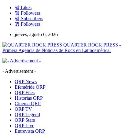
Likes
Followers
Subscribers
Followers
jueves, agosto 6, 2026
QUARTER ROCK PRESS -
Primera Agencia de Noticias de Rock en Latinoamérica.
- Advertisement -
QRP News
Efeméride QRP
QRP Files
Historias QRP
Cinema QRP
QRP TV
QRP Legend
QRP Stars
QRP Live
Entrevista QRP