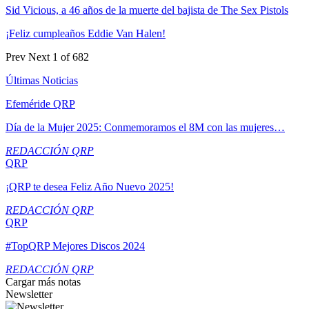
Sid Vicious, a 46 años de la muerte del bajista de The Sex Pistols
¡Feliz cumpleaños Eddie Van Halen!
Prev
Next
1 of 682
Últimas Noticias
Efeméride QRP
Día de la Mujer 2025: Conmemoramos el 8M con las mujeres…
REDACCIÓN QRP
QRP
¡QRP te desea Feliz Año Nuevo 2025!
REDACCIÓN QRP
QRP
#TopQRP Mejores Discos 2024
REDACCIÓN QRP
Cargar más notas
Newsletter