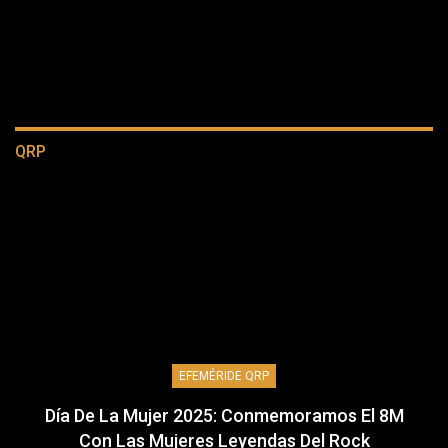
QRP
EFEMÉRIDE QRP
Día De La Mujer 2025: Conmemoramos El 8M
Con Las Mujeres Leyendas Del Rock