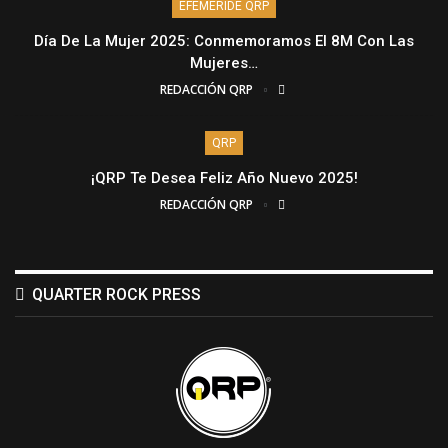
EFEMÉRIDE QRP
Día De La Mujer 2025: Conmemoramos El 8M Con Las
Mujeres…
REDACCIÓN QRP
QRP
¡QRP Te Desea Feliz Año Nuevo 2025!
REDACCIÓN QRP
QUARTER ROCK PRESS