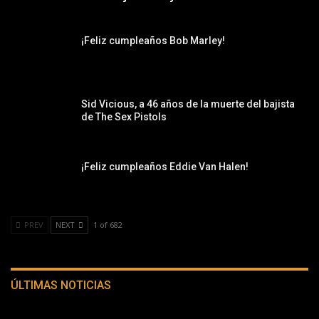
¡Feliz cumpleaños Bob Marley!
Sid Vicious, a 46 años de la muerte del bajista
de The Sex Pistols
¡Feliz cumpleaños Eddie Van Halen!
PREV
NEXT
1 of 682
ÚLTIMAS NOTICIAS