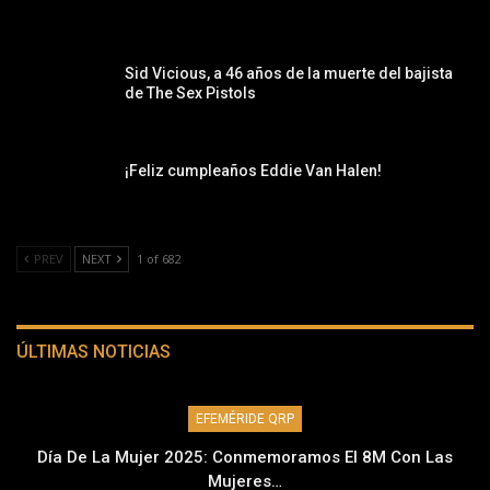
Sid Vicious, a 46 años de la muerte del bajista
de The Sex Pistols
¡Feliz cumpleaños Eddie Van Halen!
PREV
NEXT
1 of 682
ÚLTIMAS NOTICIAS
EFEMÉRIDE QRP
Día De La Mujer 2025: Conmemoramos El 8M Con Las
Mujeres…