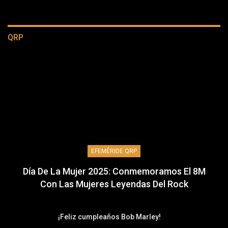
QRP
EFEMÉRIDE QRP
Día De La Mujer 2025: Conmemoramos El 8M
Con Las Mujeres Leyendas Del Rock
¡Feliz cumpleaños Bob Marley!