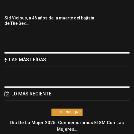
Sid Vicious, a 46 años de la muerte del bajista
de The Sex…
LAS MÁS LEÍDAS
LO MÁS RECIENTE
EFEMÉRIDE QRP
Día De La Mujer 2025: Conmemoramos El 8M Con Las
Mujeres…