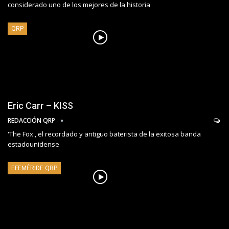
considerado uno de los mejores de la historia
QRP
Eric Carr – KISS
REDACCIÓN QRP
'The Fox', el recordado y antiguo baterista de la exitosa banda
estadounidense
EFEMÉRIDE QRP