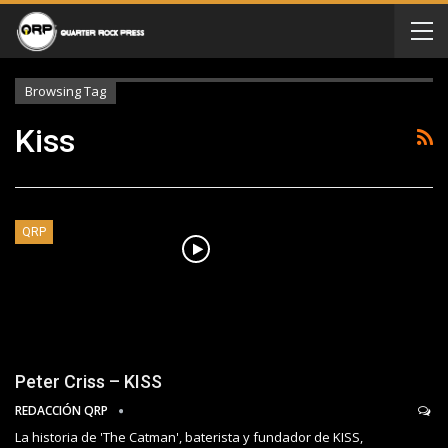
Browsing Tag
Kiss
QRP
Peter Criss – KISS
REDACCIÓN QRP
La historia de 'The Catman', baterista y fundador de KISS,