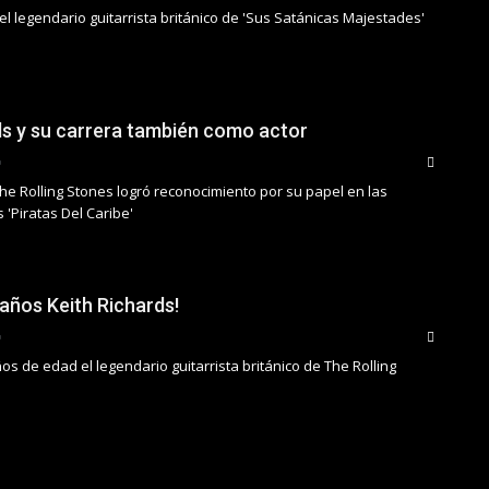
el legendario guitarrista británico de 'Sus Satánicas Majestades'
ds y su carrera también como actor
 The Rolling Stones logró reconocimiento por su papel en las
 'Piratas Del Caribe'
eaños Keith Richards!
s de edad el legendario guitarrista británico de The Rolling