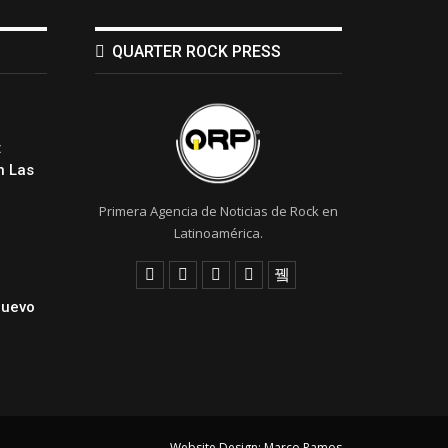
QUARTER ROCK PRESS
:
 Las
Primera Agencia de Noticias de Rock en
Latinoamérica.
Nuevo
Website Design:
Marco Ramos