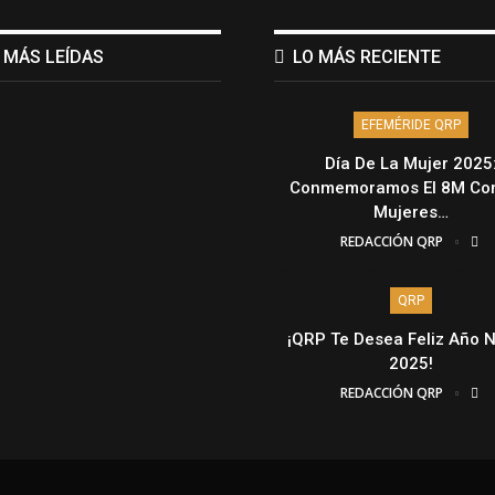
 MÁS LEÍDAS
LO MÁS RECIENTE
EFEMÉRIDE QRP
Día De La Mujer 2025
Conmemoramos El 8M Con
Mujeres…
REDACCIÓN QRP
QRP
¡QRP Te Desea Feliz Año 
2025!
REDACCIÓN QRP