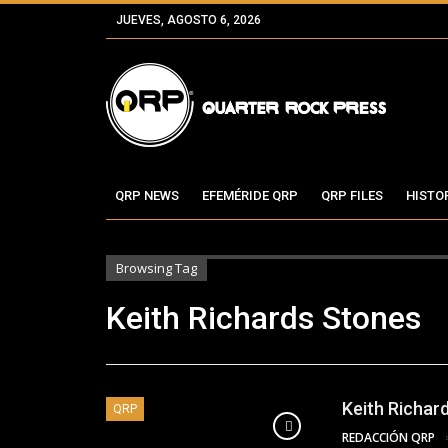
JUEVES, AGOSTO 6, 2026
QRP NEWS
EFEMÉRIDE QRP
QRP FILES
HISTO
Browsing Tag
Keith Richards Stones
Keith Richar
QRP
REDACCIÓN QRP