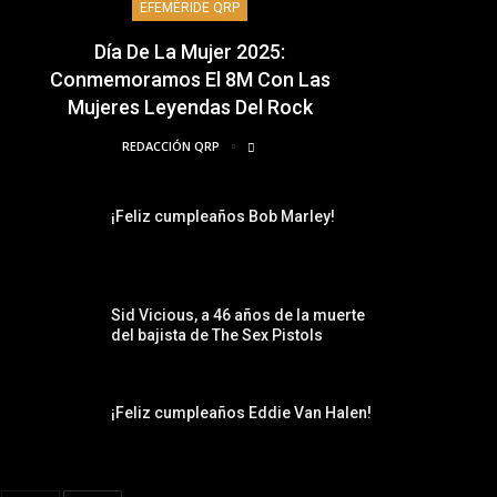
EFEMÉRIDE QRP
Día De La Mujer 2025:
Conmemoramos El 8M Con Las
Mujeres Leyendas Del Rock
REDACCIÓN QRP
¡Feliz cumpleaños Bob Marley!
Sid Vicious, a 46 años de la muerte
del bajista de The Sex Pistols
¡Feliz cumpleaños Eddie Van Halen!