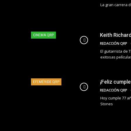
La gran carrera d
Keith Richar
CINEMA QRP
REDACCIÓN QRP
El guitarrista de
exitosas películas
¡Feliz cumpl
EFEMÉRIDE QRP
REDACCIÓN QRP
Hoy cumple 77 año
Stones