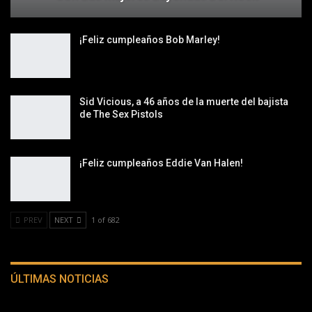
¡Feliz cumpleaños Bob Marley!
Sid Vicious, a 46 años de la muerte del bajista
de The Sex Pistols
¡Feliz cumpleaños Eddie Van Halen!
PREV
NEXT
1 of 682
ÚLTIMAS NOTICIAS