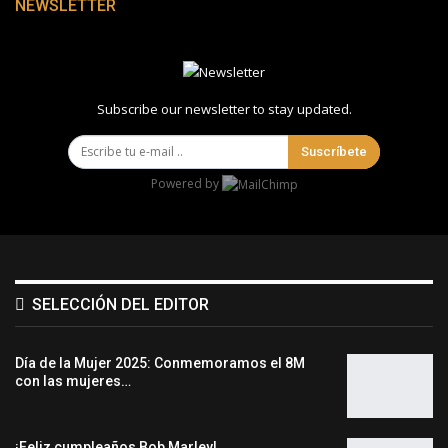
NEWSLETTER
Subscribe our newsletter to stay updated.
Suscríbete
Powered by
SELECCIÓN DEL EDITOR
Día de la Mujer 2025: Conmemoramos el 8M
con las mujeres…
¡Feliz cumpleaños Bob Marley!