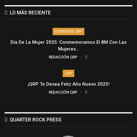
LO MÁS RECIENTE
EFEMÉRIDE QRP
Día De La Mujer 2025: Conmemoramos El 8M Con Las
Mujeres…
REDACCIÓN QRP
QRP
¡QRP Te Desea Feliz Año Nuevo 2025!
REDACCIÓN QRP
QUARTER ROCK PRESS