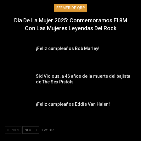
EFEMÉRIDE QRP
Día De La Mujer 2025: Conmemoramos El 8M
Con Las Mujeres Leyendas Del Rock
¡Feliz cumpleaños Bob Marley!
Sid Vicious, a 46 años de la muerte del bajista
de The Sex Pistols
¡Feliz cumpleaños Eddie Van Halen!
PREV
NEXT
1 of 682