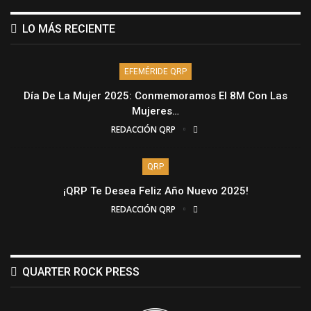
LO MÁS RECIENTE
EFEMÉRIDE QRP
Día De La Mujer 2025: Conmemoramos El 8M Con Las
Mujeres…
REDACCIÓN QRP
QRP
¡QRP Te Desea Feliz Año Nuevo 2025!
REDACCIÓN QRP
QUARTER ROCK PRESS