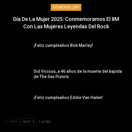
EFEMÉRIDE QRP
Día De La Mujer 2025: Conmemoramos El 8M
Con Las Mujeres Leyendas Del Rock
¡Feliz cumpleaños Bob Marley!
Sid Vicious, a 46 años de la muerte del bajista
de The Sex Pistols
¡Feliz cumpleaños Eddie Van Halen!
PREV
NEXT
1 of 682