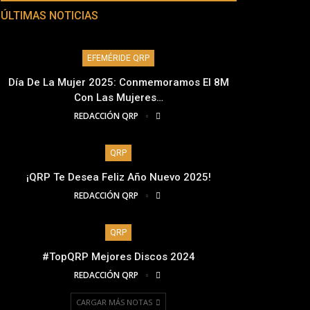
ÚLTIMAS NOTICIAS
EFEMÉRIDE QRP
Día De La Mujer 2025: Conmemoramos El 8M
Con Las Mujeres…
REDACCIÓN QRP
QRP
¡QRP Te Desea Feliz Año Nuevo 2025!
REDACCIÓN QRP
QRP
#TopQRP Mejores Discos 2024
REDACCIÓN QRP
CARGAR MÁS NOTAS