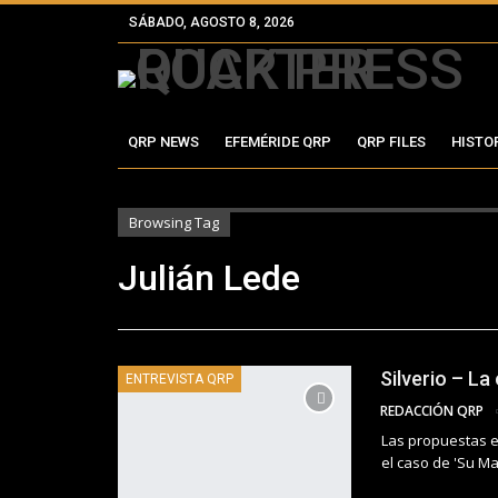
SÁBADO, AGOSTO 8, 2026
QRP NEWS
EFEMÉRIDE QRP
QRP FILES
HISTO
Browsing Tag
Julián Lede
Silverio – La
ENTREVISTA QRP
REDACCIÓN QRP
Las propuestas ec
el caso de 'Su Maj