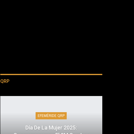
QRP
EFEMÉRIDE QRP
Día De La Mujer 2025: