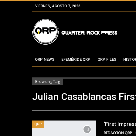
VIERNES, AGOSTO 7, 2026
QRP NEWS
EFEMÉRIDE QRP
QRP FILES
HISTO
Browsing Tag
Julian Casablancas Firs
‘First Impres
QRP
REDACCIÓN QRP