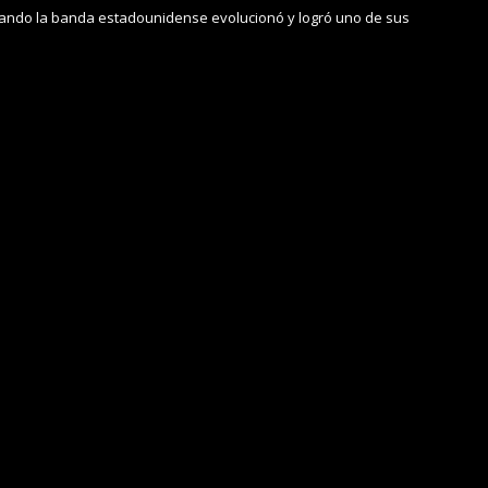
uando la banda estadounidense evolucionó y logró uno de sus
s