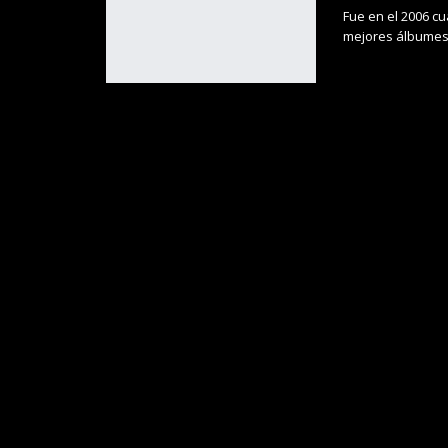
Fue en el 2006 c
mejores álbume