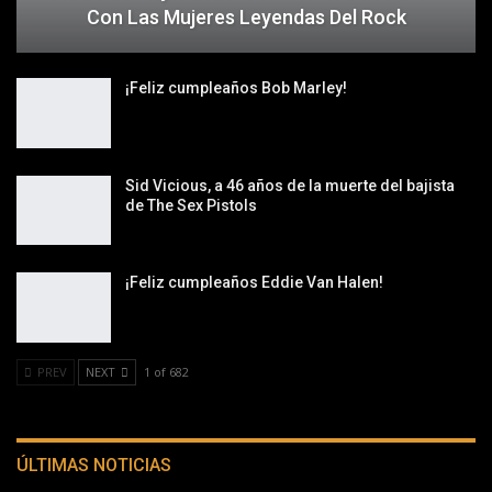
Con Las Mujeres Leyendas Del Rock
¡Feliz cumpleaños Bob Marley!
Sid Vicious, a 46 años de la muerte del bajista
de The Sex Pistols
¡Feliz cumpleaños Eddie Van Halen!
PREV
NEXT
1 of 682
ÚLTIMAS NOTICIAS