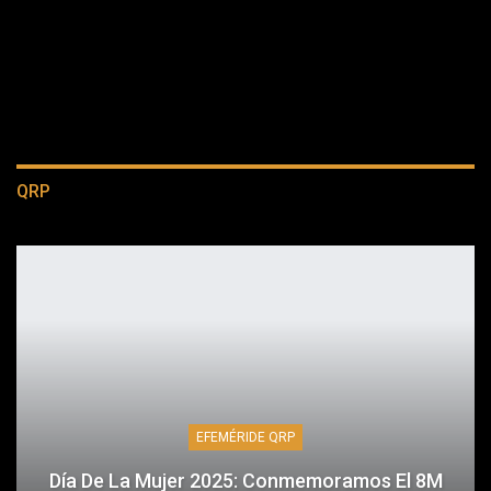
QRP
EFEMÉRIDE QRP
Día De La Mujer 2025: Conmemoramos El 8M