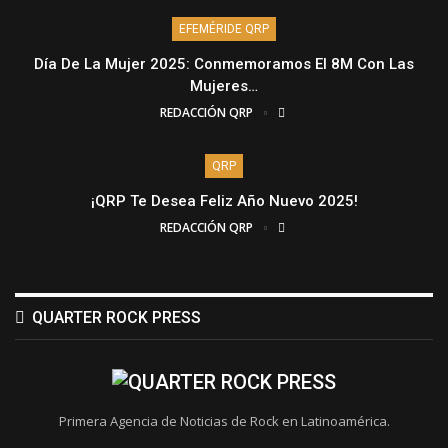
EFEMÉRIDE QRP
Día De La Mujer 2025: Conmemoramos El 8M Con Las
Mujeres…
REDACCIÓN QRP
QRP
¡QRP Te Desea Feliz Año Nuevo 2025!
REDACCIÓN QRP
QUARTER ROCK PRESS
Primera Agencia de Noticias de Rock en Latinoamérica.