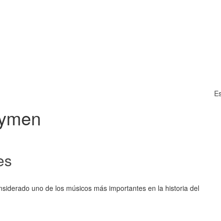
Es
rymen
es
onsiderado uno de los músicos más importantes en la historia del