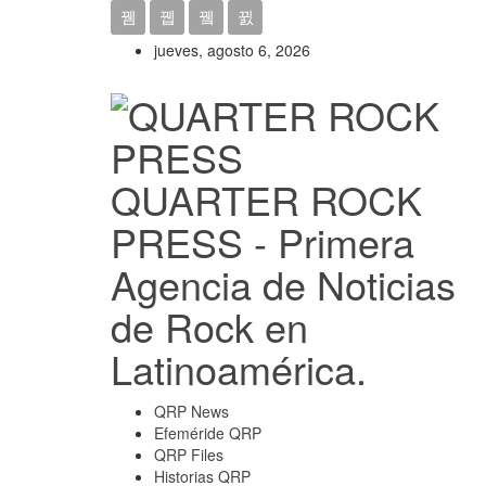
jueves, agosto 6, 2026
QUARTER ROCK
PRESS - Primera
Agencia de Noticias
de Rock en
Latinoamérica.
QRP News
Efeméride QRP
QRP Files
Historias QRP