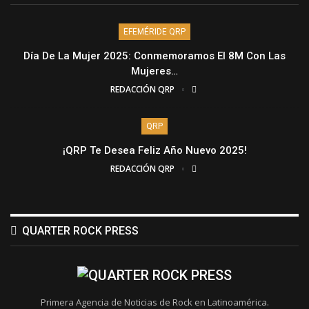
EFEMÉRIDE QRP
Día De La Mujer 2025: Conmemoramos El 8M Con Las
Mujeres…
REDACCIÓN QRP
QRP
¡QRP Te Desea Feliz Año Nuevo 2025!
REDACCIÓN QRP
QUARTER ROCK PRESS
Primera Agencia de Noticias de Rock en Latinoamérica.