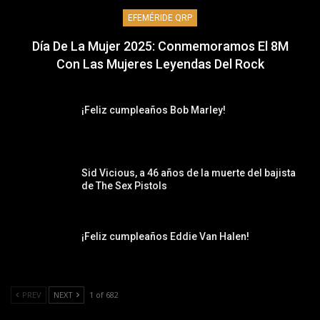
EFEMÉRIDE QRP
Día De La Mujer 2025: Conmemoramos El 8M
Con Las Mujeres Leyendas Del Rock
¡Feliz cumpleaños Bob Marley!
Sid Vicious, a 46 años de la muerte del bajista
de The Sex Pistols
¡Feliz cumpleaños Eddie Van Halen!
PREV
NEXT
1 of 682