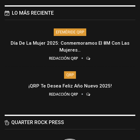
LO MÁS RECIENTE
EFEMÉRIDE QRP
Día De La Mujer 2025: Conmemoramos El 8M Con Las
Mujeres…
REDACCIÓN QRP
QRP
¡QRP Te Desea Feliz Año Nuevo 2025!
REDACCIÓN QRP
QUARTER ROCK PRESS