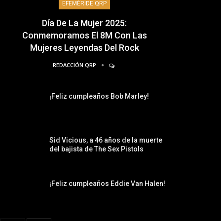
EFEMÉRIDE QRP
Día De La Mujer 2025:
Conmemoramos El 8M Con Las
Mujeres Leyendas Del Rock
REDACCIÓN QRP
¡Feliz cumpleaños Bob Marley!
Sid Vicious, a 46 años de la muerte
del bajista de The Sex Pistols
¡Feliz cumpleaños Eddie Van Halen!