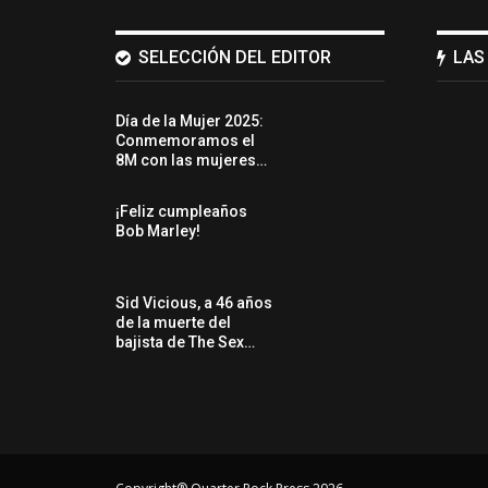
SELECCIÓN DEL EDITOR
LAS
Día de la Mujer 2025:
Conmemoramos el
8M con las mujeres…
¡Feliz cumpleaños
Bob Marley!
Sid Vicious, a 46 años
de la muerte del
bajista de The Sex…