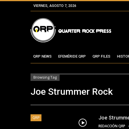
VIERNES, AGOSTO 7, 2026
QRP NEWS
EFEMÉRIDE QRP
QRP FILES
HISTO
Browsing Tag
Joe Strummer Rock
Joe Strumme
QRP
REDACCIÓN QRP