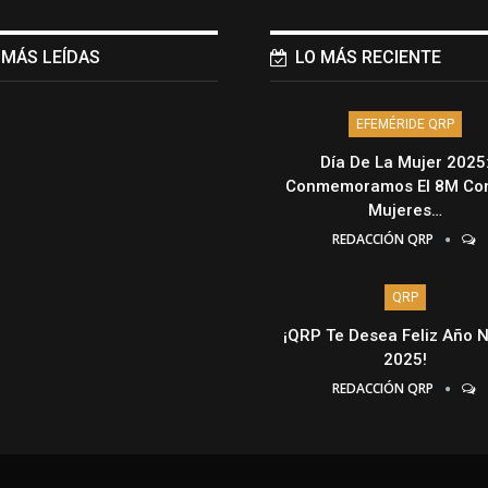
 MÁS LEÍDAS
LO MÁS RECIENTE
EFEMÉRIDE QRP
Día De La Mujer 2025
Conmemoramos El 8M Con
Mujeres…
REDACCIÓN QRP
QRP
¡QRP Te Desea Feliz Año 
2025!
REDACCIÓN QRP