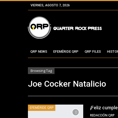
VIERNES, AGOSTO 7, 2026
QRP NEWS
EFEMÉRIDE QRP
QRP FILES
HISTO
Browsing Tag
Joe Cocker Natalicio
¡Feliz cumpl
EFEMÉRIDE QRP
REDACCIÓN QRP